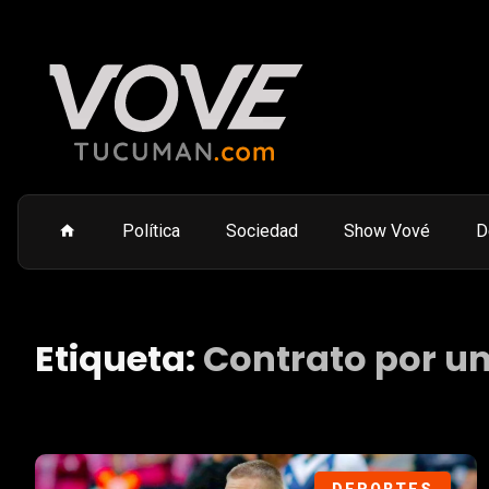
Política
Sociedad
Show Vové
D
Etiqueta:
Contrato por u