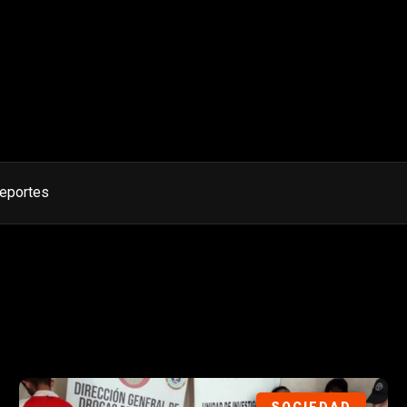
eportes