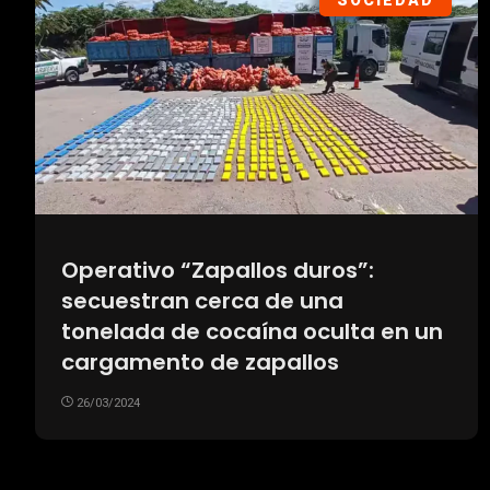
SOCIEDAD
Operativo “Zapallos duros”:
secuestran cerca de una
tonelada de cocaína oculta en un
cargamento de zapallos
26/03/2024