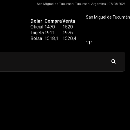
San Miguel de Tucumán, Tucumán, Argentina | 07/08/2026
San Miguel de Tucumán
Dolar
Compra
Venta
Oficial
1470
1520
Tarjeta
1911
1976
Bolsa
1518,1
1520,4
11º