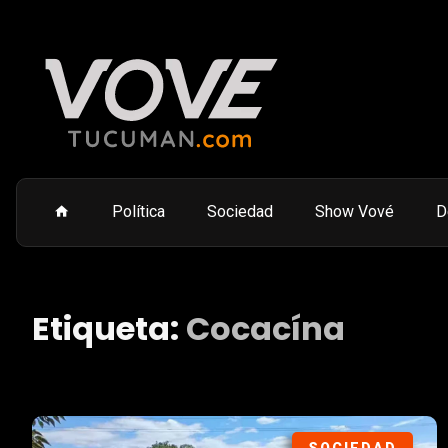
Política
Sociedad
Show Vové
D
Etiqueta:
Cocacína