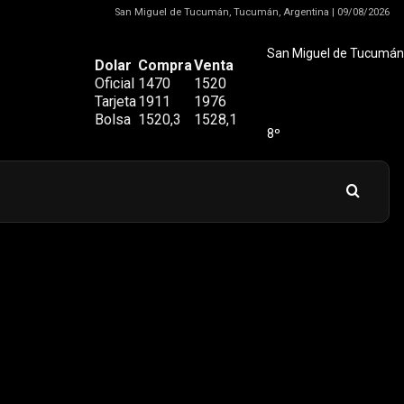
San Miguel de Tucumán, Tucumán, Argentina | 09/08/2026
San Miguel de Tucumán
Dolar
Compra
Venta
Oficial
1470
1520
Tarjeta
1911
1976
Bolsa
1520,3
1528,1
8º