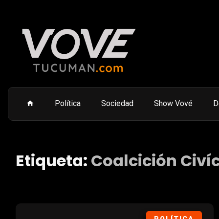
Política
Sociedad
Show Vové
D
Etiqueta:
Coalcición Civí