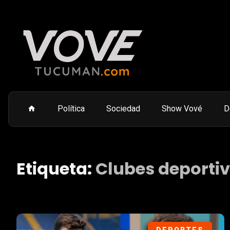
Política
Sociedad
Show Vové
D
Etiqueta:
Clubes deporti