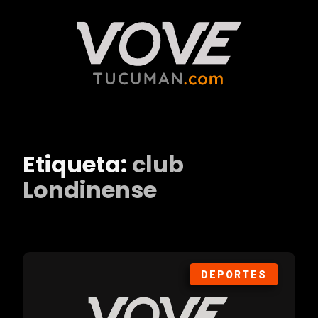
Etiqueta:
club
Londinense
DEPORTES