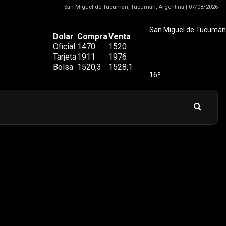
San Miguel de Tucumán, Tucumán, Argentina | 07/08/2026
San Miguel de Tucumán
Dolar
Compra
Venta
Oficial
1470
1520
Tarjeta
1911
1976
Bolsa
1520,3
1528,1
16º