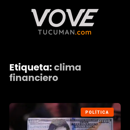
Etiqueta:
clima
financiero
POLÍTICA