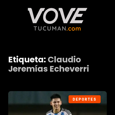
Etiqueta:
Claudio
Jeremías Echeverri
DEPORTES