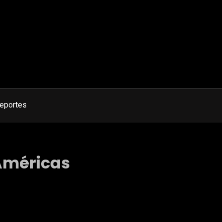
eportes
 Américas