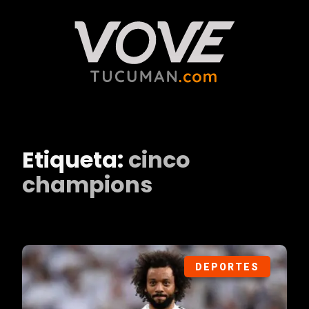
Etiqueta:
cinco
champions
DEPORTES