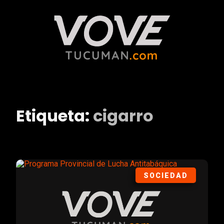
Etiqueta:
cigarro
SOCIEDAD