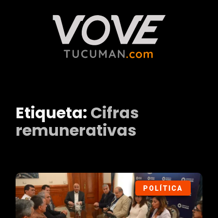
Etiqueta:
Cifras
remunerativas
POLÍTICA