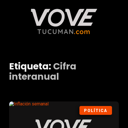
Etiqueta:
Cifra
interanual
POLÍTICA