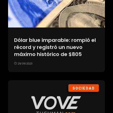
Dólar blue imparable: rompió el
récord y registró un nuevo
máximo histórico de $805
29/09/2023
SOCIEDAD