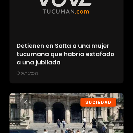
Detienen en Salta a una mujer
tucumana que habría estafado
a una jubilada
07/10/2023
SOCIEDAD