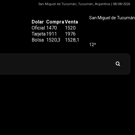
San Miguel de Tucumán, Tucumán, Argentina | 08/08/2026
San Miguel de Tucumán
Dolar
Compra
Venta
Oficial
1470
1520
Tarjeta
1911
1976
Bolsa
1520,3
1528,1
12º