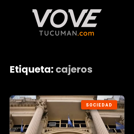
Etiqueta:
cajeros
SOCIEDAD