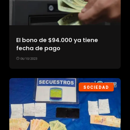
El bono de $94.000 ya tiene
fecha de pago
06/10/2023
SOCIEDAD