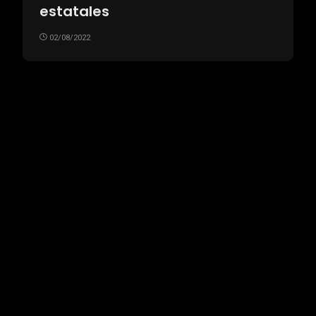
estatales
02/08/2022