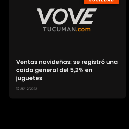
SOCIEDAD
Ventas navideñas: se registró una
caída general del 5,2% en
juguetes
25/12/2022