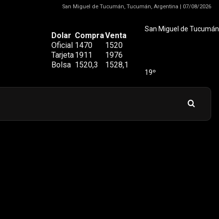
San Miguel de Tucumán, Tucumán, Argentina | 07/08/2026
San Miguel de Tucumán
Dolar
Compra
Venta
Oficial
1470
1520
Tarjeta
1911
1976
Bolsa
1520,3
1528,1
19º