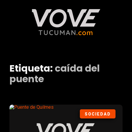
Etiqueta:
caída del
puente
SOCIEDAD