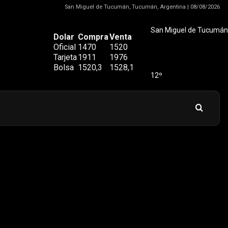
San Miguel de Tucumán, Tucumán, Argentina | 08/08/2026
San Miguel de Tucumán
Dolar
Compra
Venta
Oficial
1470
1520
Tarjeta
1911
1976
Bolsa
1520,3
1528,1
12º