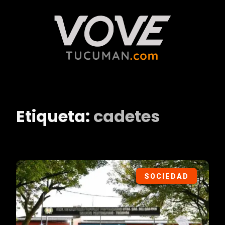
Etiqueta:
cadetes
SOCIEDAD