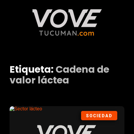
Etiqueta:
Cadena de
valor láctea
SOCIEDAD