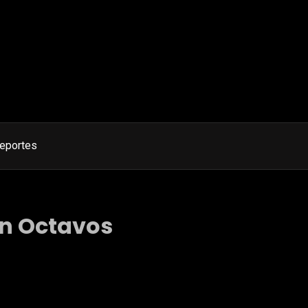
eportes
en Octavos