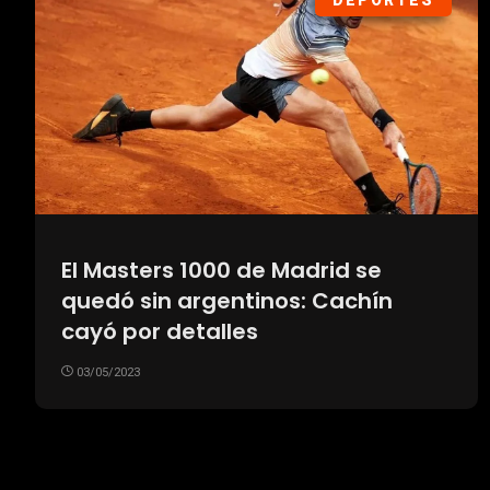
DEPORTES
El Masters 1000 de Madrid se
quedó sin argentinos: Cachín
cayó por detalles
03/05/2023