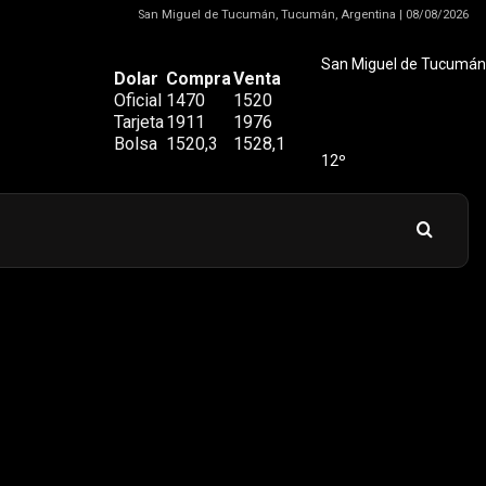
San Miguel de Tucumán, Tucumán, Argentina | 08/08/2026
San Miguel de Tucumán
Dolar
Compra
Venta
Oficial
1470
1520
Tarjeta
1911
1976
Bolsa
1520,3
1528,1
12º