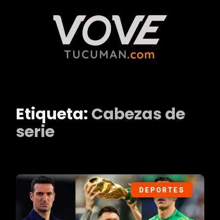
Etiqueta:
Cabezas de
serie
DEPORTES