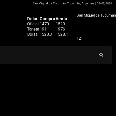
San Miguel de Tucumán, Tucumán, Argentina | 08/08/2026
San Miguel de Tucumán
Dolar
Compra
Venta
Oficial
1470
1520
Tarjeta
1911
1976
Bolsa
1520,3
1528,1
12º