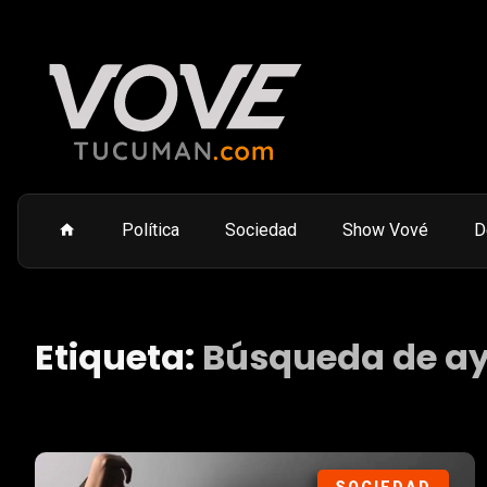
Política
Sociedad
Show Vové
D
Etiqueta:
Búsqueda de a