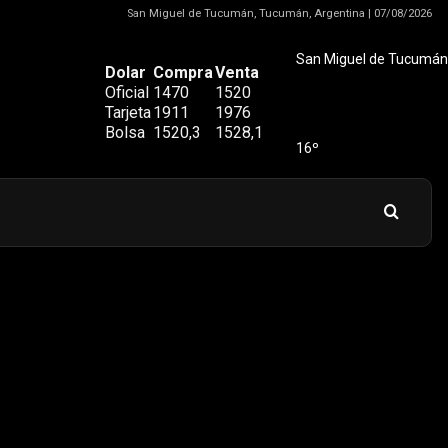
San Miguel de Tucumán, Tucumán, Argentina | 07/08/2026
San Miguel de Tucumán
Dolar
Compra
Venta
Oficial
1470
1520
Tarjeta
1911
1976
Bolsa
1520,3
1528,1
16º