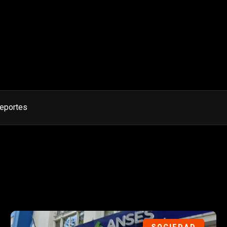
eportes