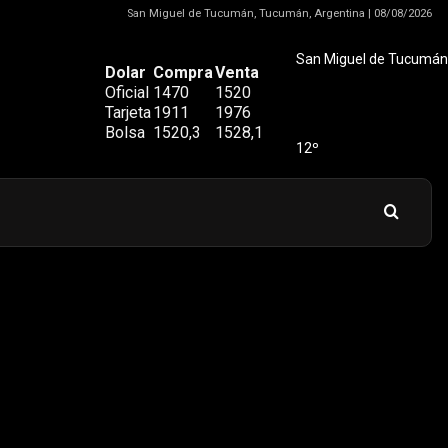
San Miguel de Tucumán, Tucumán, Argentina | 08/08/2026
San Miguel de Tucumán
Dolar
Compra
Venta
Oficial
1470
1520
Tarjeta
1911
1976
Bolsa
1520,3
1528,1
12º