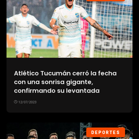
Atlético Tucumán cerró la fecha
con una sonrisa gigante,
confirmando su levantada
12/07/2023
DEPORTES