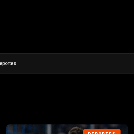
eportes