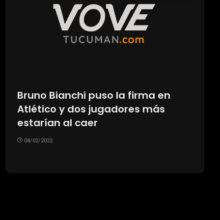
Bruno Bianchi puso la firma en
Atlético y dos jugadores más
estarían al caer
08/02/2022