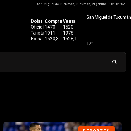
San Miguel de Tucumán, Tucumán, Argentina | 08/08/2026
San Miguel de Tucumán
Dolar
Compra
Venta
Oficial
1470
1520
Tarjeta
1911
1976
Bolsa
1520,3
1528,1
17º