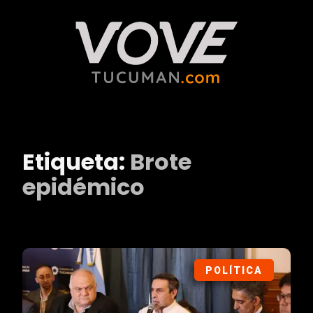
Etiqueta:
Brote
epidémico
POLÍTICA