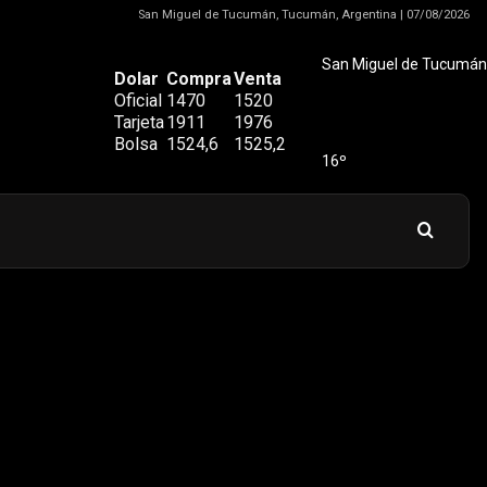
San Miguel de Tucumán, Tucumán, Argentina | 07/08/2026
San Miguel de Tucumán
Dolar
Compra
Venta
Oficial
1470
1520
Tarjeta
1911
1976
Bolsa
1524,6
1525,2
16º