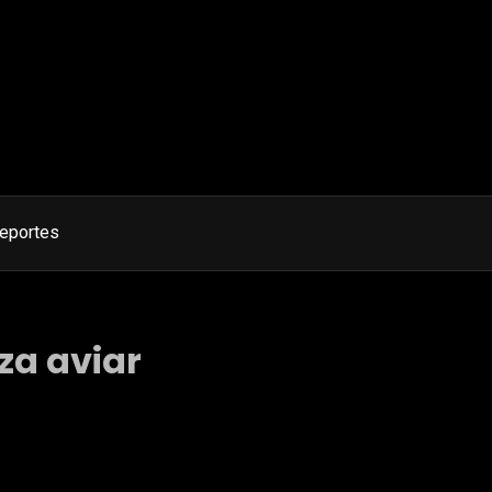
eportes
za aviar