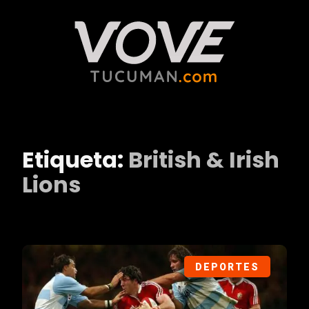
Etiqueta:
British & Irish
Lions
DEPORTES