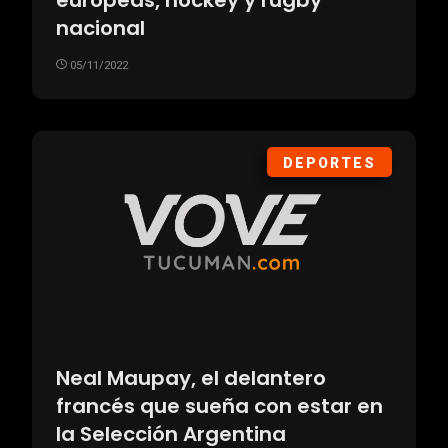
europeas, hockey y rugby
nacional
05/11/2022
DEPORTES
Neal Maupay, el delantero
francés que sueña con estar en
la Selección Argentina