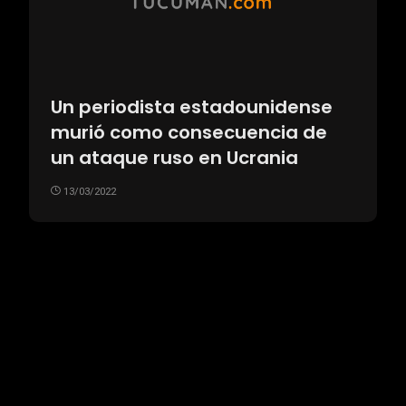
Un periodista estadounidense
murió como consecuencia de
un ataque ruso en Ucrania
13/03/2022